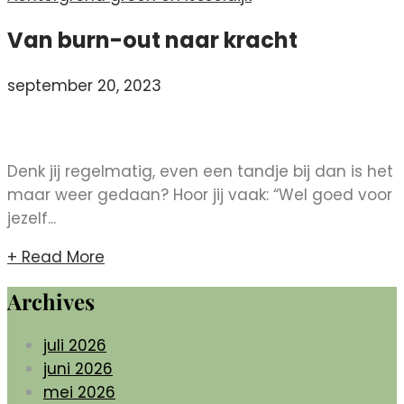
Van burn-out naar kracht
september 20, 2023
messaggiodame
Off
Uncategorized
Denk jij regelmatig, even een tandje bij dan is het
maar weer gedaan? Hoor jij vaak: “Wel goed voor
jezelf...
+ Read More
Archives
juli 2026
juni 2026
mei 2026